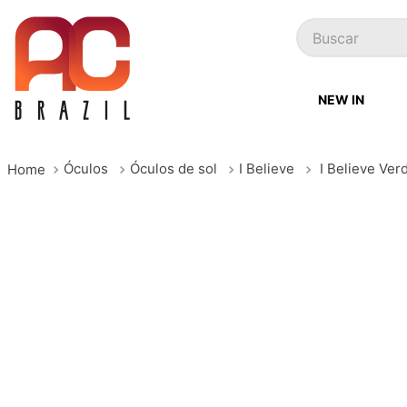
Buscar
NEW IN
Óculos
Óculos de sol
I Believe
I Believe Ver