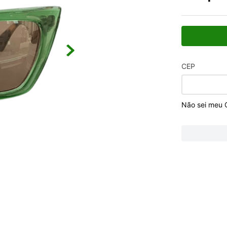
CEP
Não sei meu 