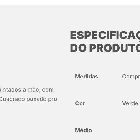
ESPECIFICA
DO PRODUT
Medidas
Compri
, pintados a mão, com
 Quadrado puxado pro
Cor
Verde
Médio