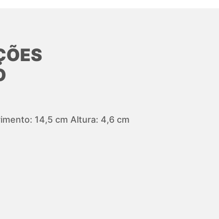
ÇÕES
O
mento: 14,5 cm Altura: 4,6 cm