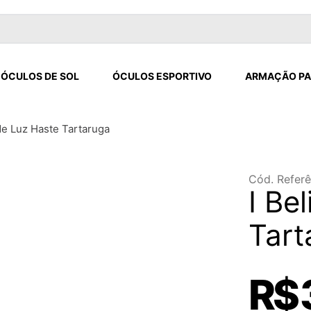
ÓCULOS DE SOL
ÓCULOS ESPORTIVO
ARMAÇÃO PA
de Luz Haste Tartaruga
Cód. Referê
I Be
Tart
R$