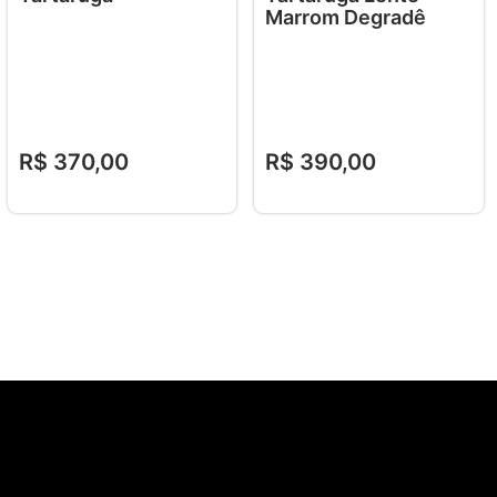
Marrom Degradê
R$
370
,
00
R$
390
,
00