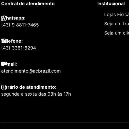
Central de atendimento
Institucional
Lojas Físic
Whatsapp:
Seja um fr
(43) 9 8811-7465
Seja um cl
Telefone:
(43) 3361-8294
E-mail:
atendimento@acbrazil.com
Horário de atendimento:
segunda a sexta das 08h às 17h