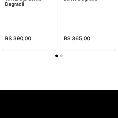
Degradê
R$
390
,
00
R$
365
,
00