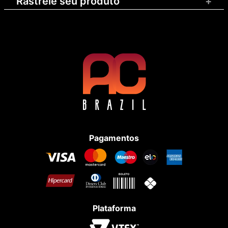
Rastreie seu produto
+
Pagamentos
Plataforma