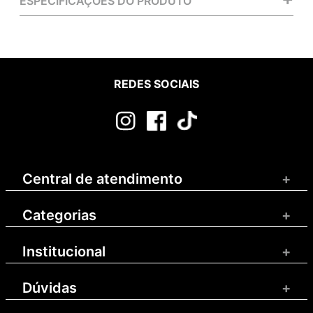
ESPECIFICAÇÕES DO PRODUTO
REDES SOCIAIS
Central de atendimento
+
Categorias
+
Institucional
+
Dúvidas
+