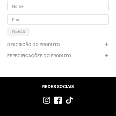
ENVIAR
+
DESCRIÇÃO DO PRODUTO
+
ESPECIFICAÇÕES DO PRODUTO
REDES SOCIAIS