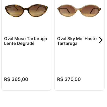
Oval Muse Tartaruga
Oval Sky Mel Haste
Lente Degradê
Tartaruga
R$
365
,
00
R$
370
,
00