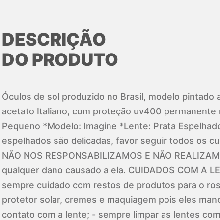
DESCRIÇÃO
DO PRODUTO
Óculos de sol produzido no Brasil, modelo pintado 
acetato Italiano, com proteção uv400 permanente 
Pequeno *Modelo: Imagine *Lente: Prata Espelhad
espelhados são delicadas, favor seguir todos os cu
NÃO NOS RESPONSABILIZAMOS E NÃO REALIZAMO
qualquer dano causado a ela. CUIDADOS COM A L
sempre cuidado com restos de produtos para o ro
protetor solar, cremes e maquiagem pois eles ma
contato com a lente; - sempre limpar as lentes co