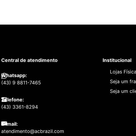
Central de atendimento
Institucional
Lojas Físic
Whatsapp:
Seja um fr
(43) 9 8811-7465
Seja um cl
Telefone:
(43) 3361-8294
E-mail:
atendimento@acbrazil.com