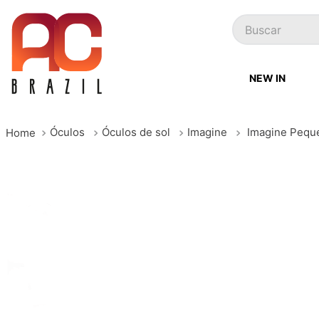
Buscar
NEW IN
Óculos
Óculos de sol
Imagine
Imagine Pequ