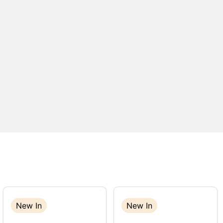
New In
New In
New In