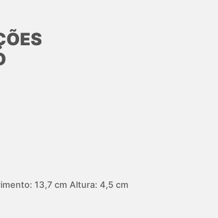
ÇÕES
O
mento: 13,7 cm Altura: 4,5 cm