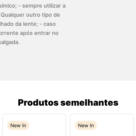
ímico; - sempre utilizar a
 Qualquer outro tipo de
hado da lente; - caso
orrente após entrar no
salgada.
Produtos semelhantes
New In
New In