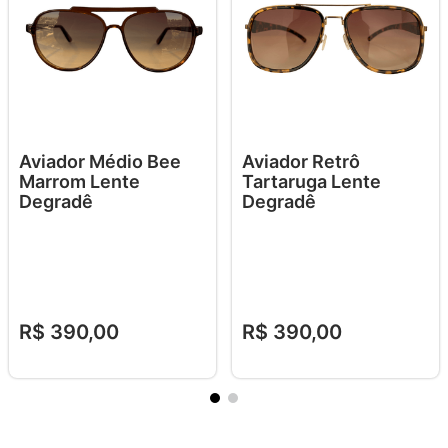
Aviador Médio Bee
Aviador Retrô
Marrom Lente
Tartaruga Lente
Degradê
Degradê
R$
390
,
00
R$
390
,
00