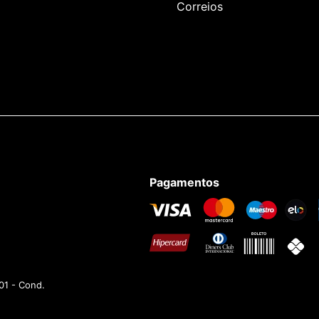
Correios
Pagamentos
01 - Cond.