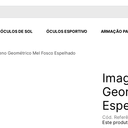
ÓCULOS DE SOL
ÓCULOS ESPORTIVO
ARMAÇÃO PA
eno Geométrico Mel Fosco Espelhado
Ima
Geom
Esp
Cód. Referê
Este produt