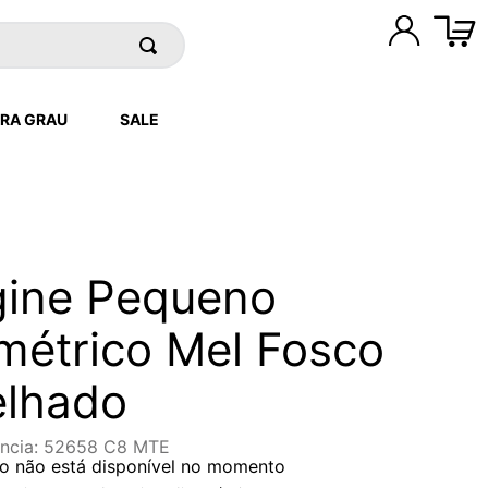
RA GRAU
SALE
gine Pequeno
étrico Mel Fosco
elhado
ncia
:
52658 C8 MTE
o não está disponível no momento