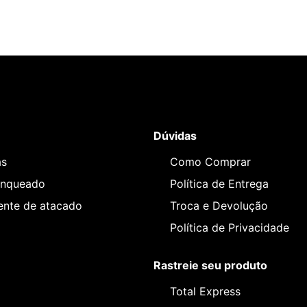
Dúvidas
as
Como Comprar
anqueado
Política de Entrega
iente de atacado
Troca e Devolução
Política de Privacidade
Rastreie seu produto
Total Express