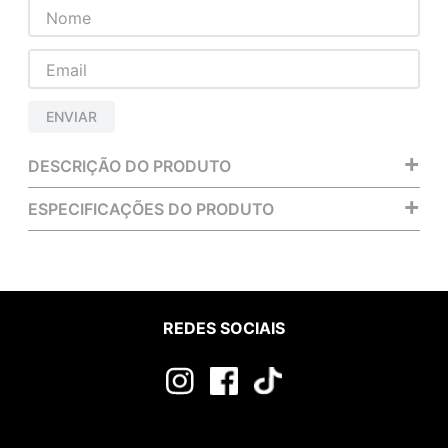
ENVIAR
+
DESCRIÇÃO DO PRODUTO
+
ESPECIFICAÇÕES DO PRODUTO
REDES SOCIAIS