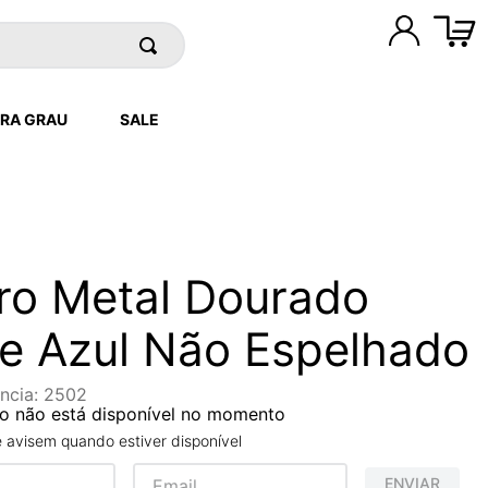
RA GRAU
SALE
iro Metal Dourado
e Azul Não Espelhado
ncia
:
2502
o não está disponível no momento
avisem quando estiver disponível
ENVIAR