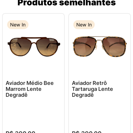
Produtos semelhantes
New In
New In
Aviador Médio Bee
Aviador Retrô
Marrom Lente
Tartaruga Lente
Degradê
Degradê