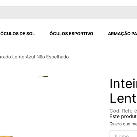
ÓCULOS DE SOL
ÓCULOS ESPORTIVO
ARMAÇÃO PA
ourado Lente Azul Não Espelhado
Inte
Lent
Cód. Referê
Este produt
Quero que me 