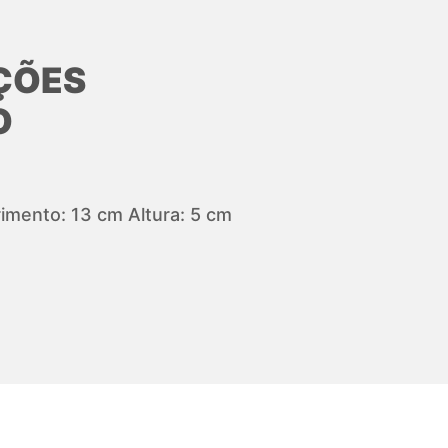
ÇÕES
O
mento: 13 cm Altura: 5 cm