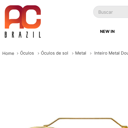
Buscar
NEW IN
Óculos
Óculos de sol
Metal
Inteiro Metal D