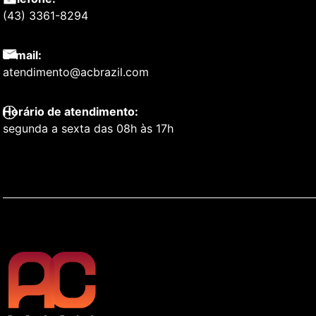
(43) 3361-8294
E-mail:
atendimento@acbrazil.com
Horário de atendimento:
segunda a sexta das 08h às 17h