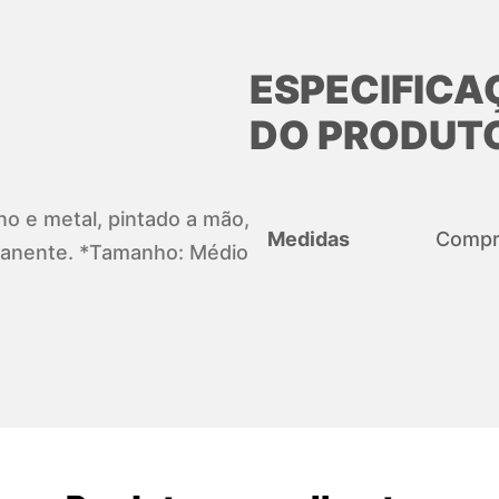
ESPECIFICA
DO PRODUT
ano e metal, pintado a mão,
Medidas
Compri
manente. *Tamanho: Médio