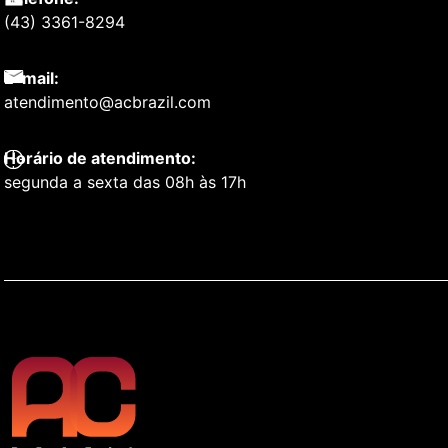
(43) 3361-8294
E-mail:
atendimento@acbrazil.com
Horário de atendimento:
segunda a sexta das 08h às 17h