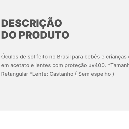
DESCRIÇÃO
DO PRODUTO
Óculos de sol feito no Brasil para bebês e crianças
em acetato e lentes com proteção uv400. *Taman
Retangular *Lente: Castanho ( Sem espelho )