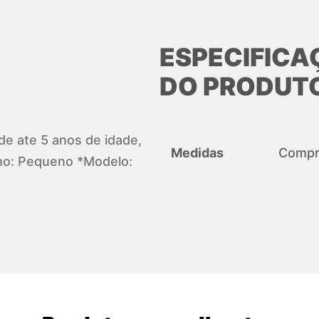
ESPECIFICA
DO PRODUT
 de ate 5 anos de idade,
Medidas
Compri
ho: Pequeno *Modelo: