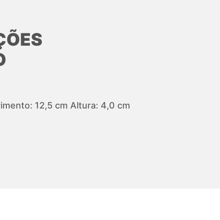
ÇÕES
O
mento: 12,5 cm Altura: 4,0 cm