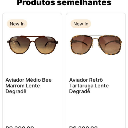
Produtos semelhantes
New In
New In
Aviador Médio Bee
Aviador Retrô
Marrom Lente
Tartaruga Lente
Degradê
Degradê