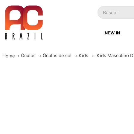
Buscar
NEW IN
Óculos
Óculos de sol
Kids
Kids Masculino 