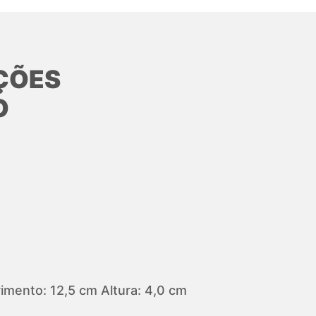
ÇÕES
O
mento: 12,5 cm Altura: 4,0 cm