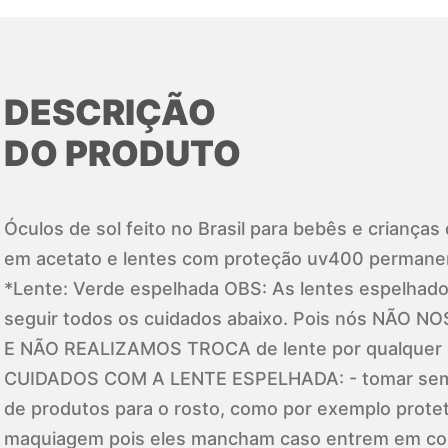
DESCRIÇÃO
DO PRODUTO
Óculos de sol feito no Brasil para bebês e crianças
em acetato e lentes com proteção uv400 permanen
*Lente: Verde espelhada OBS: As lentes espelhados
seguir todos os cuidados abaixo. Pois nós NÃO
E NÃO REALIZAMOS TROCA de lente por qualquer d
CUIDADOS COM A LENTE ESPELHADA: - tomar sem
de produtos para o rosto, como por exemplo protet
maquiagem pois eles mancham caso entrem em cont