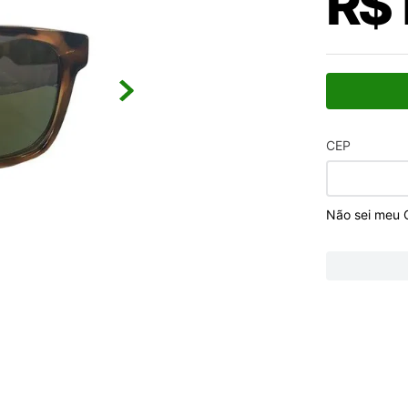
R$
CEP
Não sei meu 