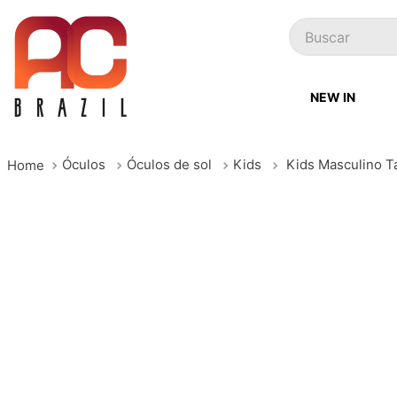
Buscar
NEW IN
Óculos
Óculos de sol
Kids
Kids Masculino T