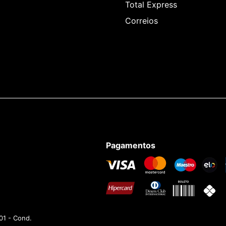
Total Express
Correios
Pagamentos
01 - Cond.