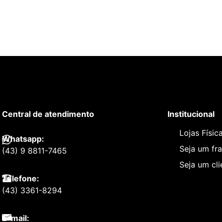
Central de atendimento
Institucional
Lojas Físic
Whatsapp:
Seja um fr
(43) 9 8811-7465
Seja um cl
Telefone:
(43) 3361-8294
E-mail: