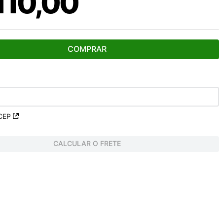
110
,
00
COMPRAR
CEP
CALCULAR O FRETE