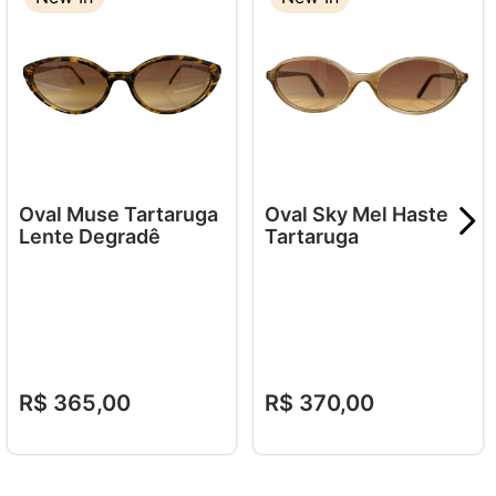
Oval Muse Tartaruga
Oval Sky Mel Haste
Lente Degradê
Tartaruga
R$
365
,
00
R$
370
,
00