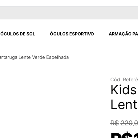
ÓCULOS DE SOL
ÓCULOS ESPORTIVO
ARMAÇÃO PA
artaruga Lente Verde Espelhada
Cód. Referê
Kids
Lent
R$
220
,