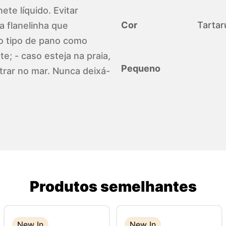
te líquido. Evitar
Cor
Tartar
a flanelinha que
o tipo de pano como
e; - caso esteja na praia,
Pequeno
trar no mar. Nunca deixá-
Produtos semelhantes
New In
New In