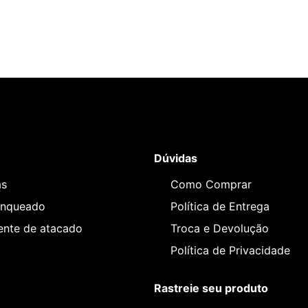
Dúvidas
as
Como Comprar
anqueado
Política de Entrega
iente de atacado
Troca e Devolução
Política de Privacidade
Rastreie seu produto