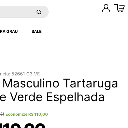
RA GRAU
SALE
ncia
:
52661 C3 VE
 Masculino Tartaruga
e Verde Espelhada
00
Economize
R$
110
,
00