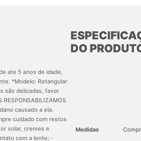
ESPECIFICA
DO PRODUT
 de ate 5 anos de idade,
te. *Modelo: Retangular
 são delicadas, favor
 NOS RESPONSABILIZAMOS
ano causado a ela.
pre cuidado com restos
or solar, cremes e
Medidas
Compri
ato com a lente; -