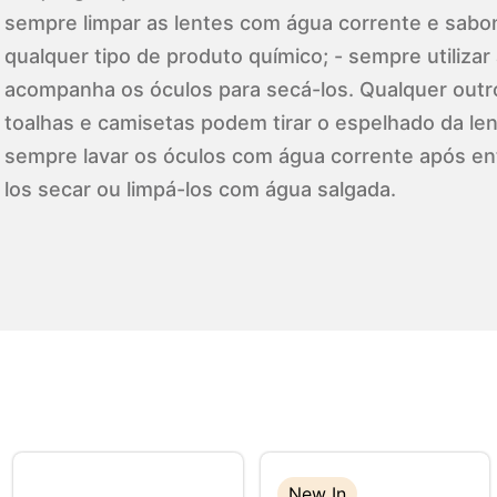
sempre limpar as lentes com água corrente e sabone
qualquer tipo de produto químico; - sempre utilizar 
acompanha os óculos para secá-los. Qualquer outr
toalhas e camisetas podem tirar o espelhado da lent
sempre lavar os óculos com água corrente após en
los secar ou limpá-los com água salgada.
New In