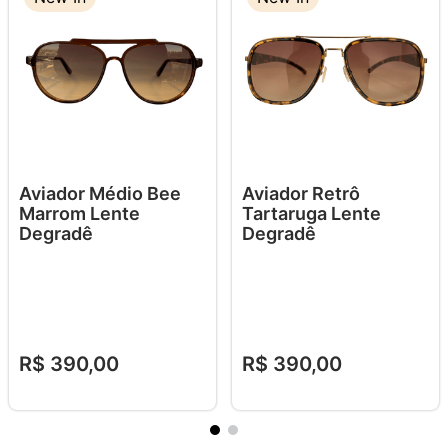
Aviador Médio Bee
Aviador Retrô
Marrom Lente
Tartaruga Lente
Degradê
Degradê
R$
390
,
00
R$
390
,
00