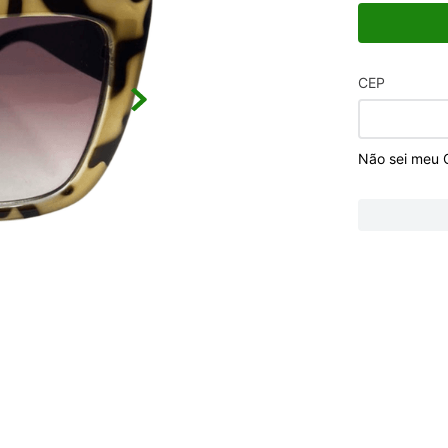
CEP
Não sei meu 