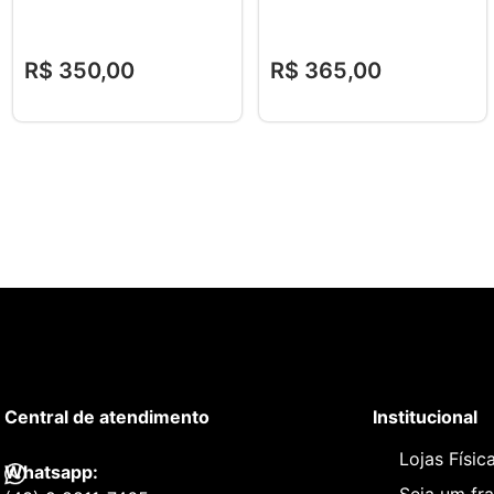
R$
350
,
00
R$
365
,
00
Central de atendimento
Institucional
Lojas Físic
Whatsapp: