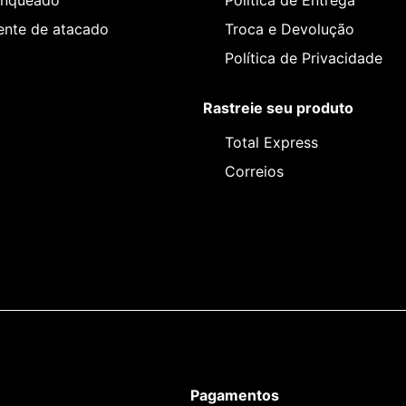
anqueado
Política de Entrega
iente de atacado
Troca e Devolução
Política de Privacidade
Rastreie seu produto
Total Express
Correios
Pagamentos