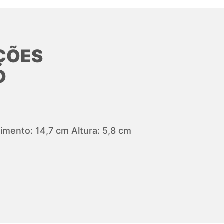
ÇÕES
O
mento: 14,7 cm Altura: 5,8 cm