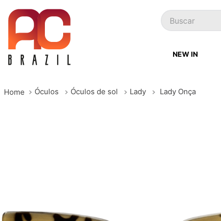
Buscar
NEW IN
Óculos
Óculos de sol
Lady
Lady Onça