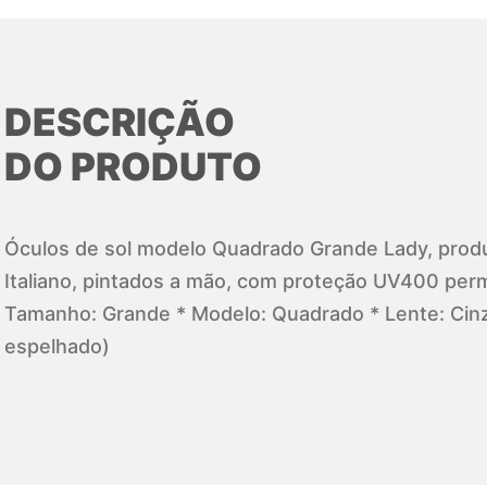
DESCRIÇÃO
DO PRODUTO
Óculos de sol modelo Quadrado Grande Lady, produ
Italiano, pintados a mão, com proteção UV400 perm
Tamanho: Grande * Modelo: Quadrado * Lente: Ci
espelhado)