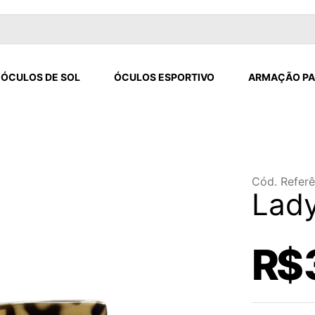
ÓCULOS DE SOL
ÓCULOS ESPORTIVO
ARMAÇÃO PA
Cód. Referê
Lad
R$