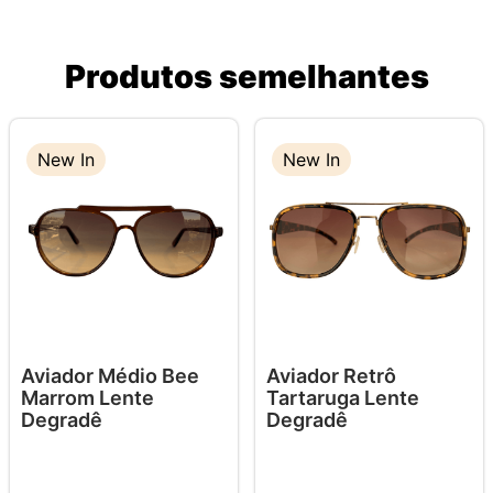
Produtos semelhantes
New In
New In
Aviador Médio Bee
Aviador Retrô
Marrom Lente
Tartaruga Lente
Degradê
Degradê