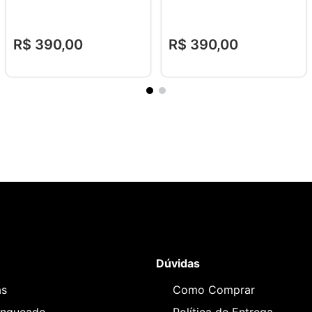
R$
390
,
00
R$
390
,
00
Dúvidas
as
Como Comprar