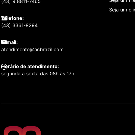
Seja um fr
(43) 9 8811-7465
Seja um cl
Telefone:
(43) 3361-8294
E-mail:
atendimento@acbrazil.com
Horário de atendimento:
segunda a sexta das 08h às 17h