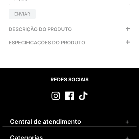
ENVIAR
+
DESCRIÇÃO DO PRODUTO
+
ESPECIFICAÇÕES DO PRODUTO
REDES SOCIAIS
Central de atendimento
+
Categorias
+