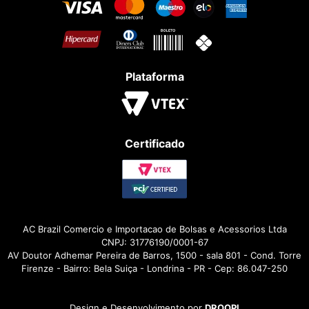
Plataforma
Certificado
AC Brazil Comercio e Importacao de Bolsas e Acessorios Ltda
CNPJ: 31776190/0001-67
AV Doutor Adhemar Pereira de Barros, 1500 - sala 801 - Cond. Torre
Firenze - Bairro: Bela Suiça - Londrina - PR - Cep: 86.047-250
Design e Desenvolvimento por
DROOPI