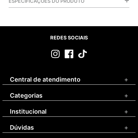
ESPECIFICAÇÕES DO PRODUTO
REDES SOCIAIS
Central de atendimento
+
Categorias
+
Institucional
+
Dúvidas
+