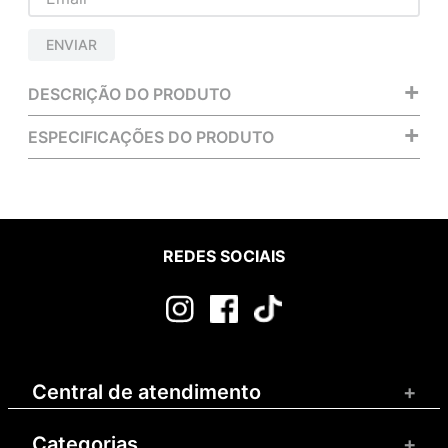
ENVIAR
+
DESCRIÇÃO DO PRODUTO
+
ESPECIFICAÇÕES DO PRODUTO
REDES SOCIAIS
Central de atendimento
+
Categorias
+