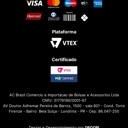
Plataforma
Certificado
AC Brazil Comercio e Importacao de Bolsas e Acessorios Ltda
CNPJ: 31776190/0001-67
AV Doutor Adhemar Pereira de Barros, 1500 - sala 801 - Cond. Torre
Firenze - Bairro: Bela Suiça - Londrina - PR - Cep: 86.047-250
Design e Desenvolvimento por
DROOPI