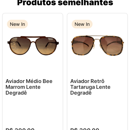
Produtos semelhantes
New In
New In
Aviador Médio Bee
Aviador Retrô
Marrom Lente
Tartaruga Lente
Degradê
Degradê