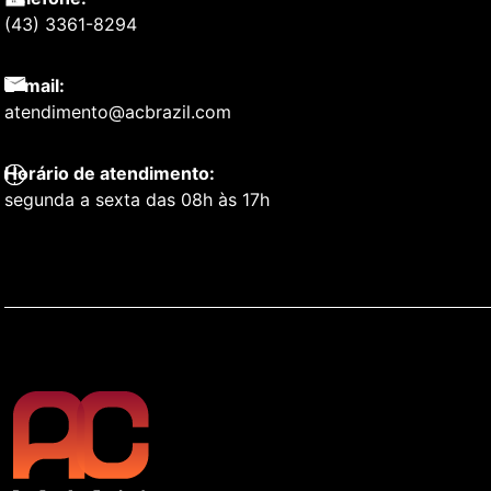
(43) 3361-8294
E-mail:
atendimento@acbrazil.com
Horário de atendimento:
segunda a sexta das 08h às 17h