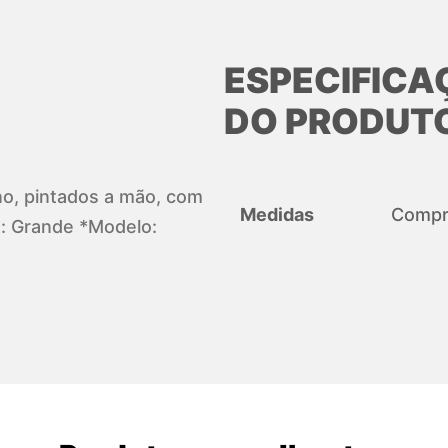
ESPECIFICA
DO PRODUT
ano, pintados a mão, com
Medidas
Compri
: Grande *Modelo: