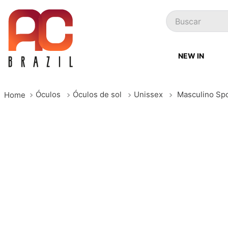
Buscar
NEW IN
Óculos
Óculos de sol
Unissex
Masculino Spo