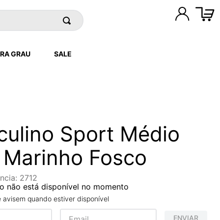
RA GRAU
SALE
ulino Sport Médio
 Marinho Fosco
ncia
:
2712
o não está disponível no momento
avisem quando estiver disponível
ENVIAR