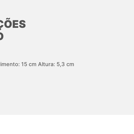
ÇÕES
O
mento: 15 cm Altura: 5,3 cm