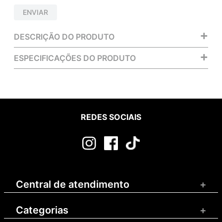
ENVIAR
+
DESCRIÇÃO DO PRODUTO
+
ESPECIFICAÇÕES DO PRODUTO
REDES SOCIAIS
Central de atendimento
+
Categorias
+