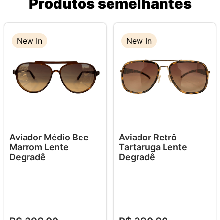
Produtos semelhantes
New In
New In
Aviador Médio Bee
Aviador Retrô
Marrom Lente
Tartaruga Lente
Degradê
Degradê