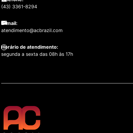
(43) 3361-8294
E-mail:
atendimento@acbrazil.com
Horário de atendimento:
segunda a sexta das 08h às 17h