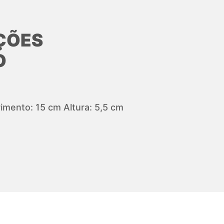
ÇÕES
O
mento: 15 cm Altura: 5,5 cm