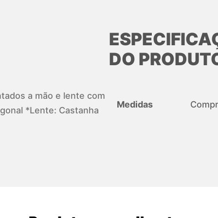
ESPECIFICA
DO PRODUT
pintados a mão e lente com
Medidas
Compri
gonal *Lente: Castanha