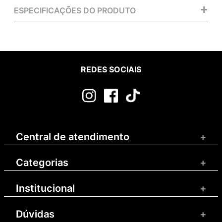
+
ESPECIFICAÇÕES DO PRODUTO
REDES SOCIAIS
Central de atendimento
+
Categorias
+
Institucional
+
Dúvidas
+