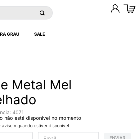
RA GRAU
SALE
e Metal Mel
elhado
ncia
:
4071
o não está disponível no momento
avisem quando estiver disponível
ENVIAR