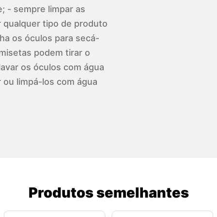
; - sempre limpar as
r qualquer tipo de produto
nha os óculos para secá-
misetas podem tirar o
 lavar os óculos com água
r ou limpá-los com água
Produtos semelhantes