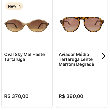
New In
Oval Sky Mel Haste
Aviador Médio
Tartaruga
Tartaruga Lente
Marrom Degradê
R$
370
,
00
R$
390
,
00