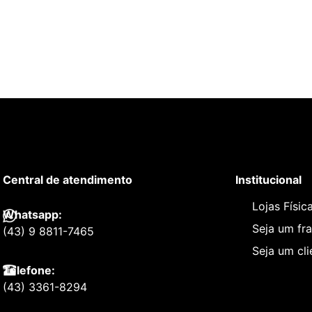
Central de atendimento
Institucional
Lojas Físic
Whatsapp:
Seja um fr
(43) 9 8811-7465
Seja um cl
Telefone:
(43) 3361-8294