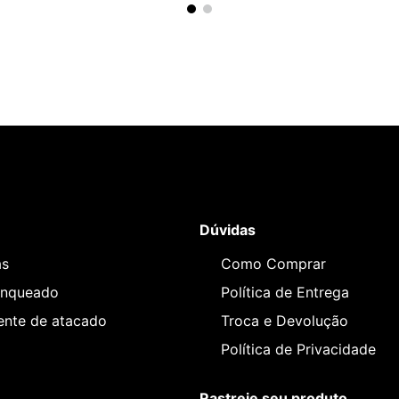
Dúvidas
as
Como Comprar
anqueado
Política de Entrega
iente de atacado
Troca e Devolução
Política de Privacidade
Rastreie seu produto