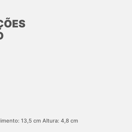
ÇÕES
O
mento: 13,5 cm Altura: 4,8 cm