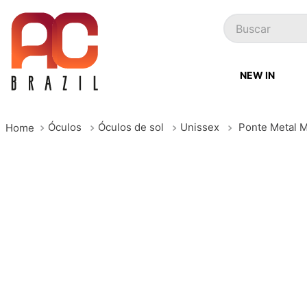
Buscar
NEW IN
Óculos
Óculos de sol
Unissex
Ponte Metal 