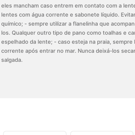
eles mancham caso entrem em contato com a lente
lentes com água corrente e sabonete líquido. Evita
químico; - sempre utilizar a flanelinha que acompa
los. Qualquer outro tipo de pano como toalhas e ca
espelhado da lente; - caso esteja na praia, sempre
corrente após entrar no mar. Nunca deixá-los seca
salgada.