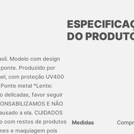
ESPECIFICA
DO PRODUT
asil. Modelo com design
 ponte. Produzido por
r mel, com proteção UV400
Ponte metal *Lente:
 delicadas, favor seguir
ESPONSABILIZAMOS E NÃO
ausado a ela. CUIDADOS
 com restos de produtos
Medidas
Compri
remes e maquiagem pois