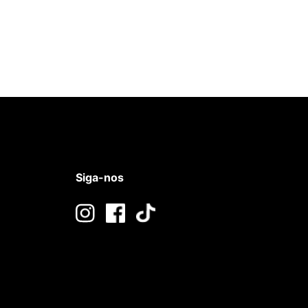
Siga-nos