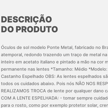
DESCRIÇÃO
DO PRODUTO
Óculos de sol modelo Ponte Metal, fabricado no Br
atemporal, redondo trazendo um traço de metal na
inteiro em acetato italiano e pintado a mão na co
permanente nas lentes *Tamanho: Médio *Modelo: 
Castanho Espelhado OBS: As lentes espelhados são
todos os cuidados abaixo. Pois nós NÃO NOS R
REALIZAMOS TROCA de lente por qualquer dano c
COM A LENTE ESPELHADA: - tomar sempre cuidado
para o rosto, como por exemplo protetor solar, c