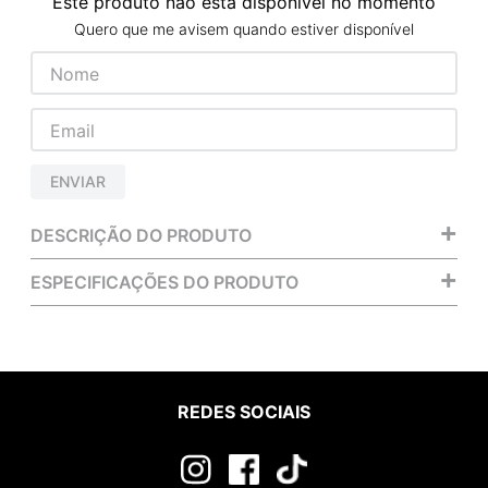
Este produto não está disponível no momento
Quero que me avisem quando estiver disponível
ENVIAR
+
DESCRIÇÃO DO PRODUTO
+
ESPECIFICAÇÕES DO PRODUTO
REDES SOCIAIS