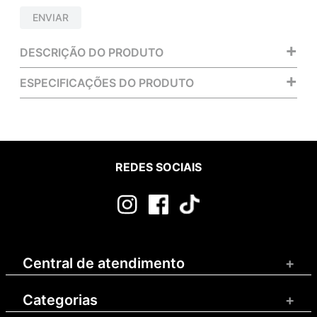
ENVIAR
+
DESCRIÇÃO DO PRODUTO
+
ESPECIFICAÇÕES DO PRODUTO
REDES SOCIAIS
Central de atendimento
+
Categorias
+