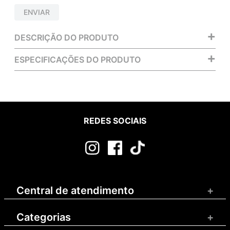
ENVIAR
+
DESCRIÇÃO DO PRODUTO
+
ESPECIFICAÇÕES DO PRODUTO
REDES SOCIAIS
Central de atendimento
+
Categorias
+