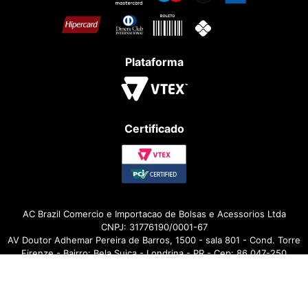
Plataforma
Certificado
AC Brazil Comercio e Importacao de Bolsas e Acessorios Ltda
CNPJ: 31776190/0001-67
AV Doutor Adhemar Pereira de Barros, 1500 - sala 801 - Cond. Torre
Firenze - Bairro: Bela Suiça - Londrina - PR - Cep: 86.047-250
Design e Desenvolvimento por
DROOPI