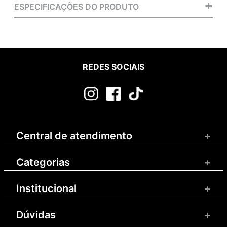
+
ESPECIFICAÇÕES DO PRODUTO
REDES SOCIAIS
Central de atendimento
+
Categorias
+
Institucional
+
Dúvidas
+