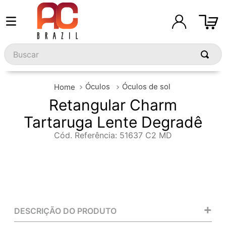
Buscar
Óculos
Óculos de sol
Retangular Charm
Tartaruga Lente Degradê
Cód. Referência
:
51637 C2 MD
+
DESCRIÇÃO DO PRODUTO