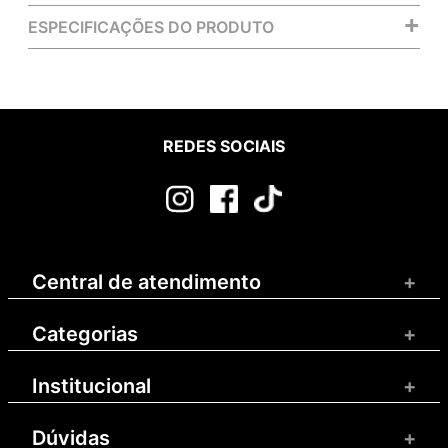
+
ESPECIFICAÇÕES DO PRODUTO
REDES SOCIAIS
Central de atendimento
+
Categorias
+
Institucional
+
Dúvidas
+