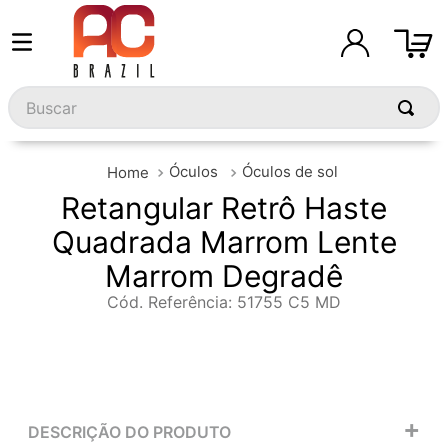
Buscar
Óculos
Óculos de sol
Retangular Retrô Haste
Quadrada Marrom Lente
Marrom Degradê
Cód. Referência
:
51755 C5 MD
+
DESCRIÇÃO DO PRODUTO