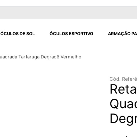
ÓCULOS DE SOL
ÓCULOS ESPORTIVO
ARMAÇÃO PA
Quadrada Tartaruga Degradê Vermelho
Cód. Referê
Reta
Quad
Deg