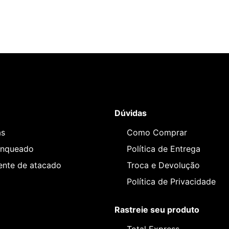
Dúvidas
as
Como Comprar
anqueado
Política de Entrega
iente de atacado
Troca e Devolução
Política de Privacidade
Rastreie seu produto
Total Express