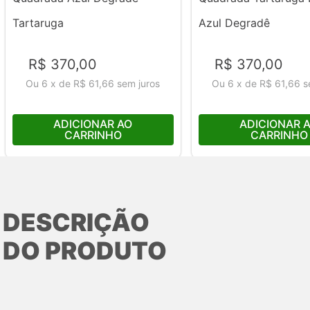
Tartaruga
Azul Degradê
R$
370
,
00
R$
370
,
00
Ou
6
x
de
R$ 61,66
sem juros
Ou
6
x
de
R$ 61,66
s
ADICIONAR AO
ADICIONAR 
CARRINHO
CARRINHO
DESCRIÇÃO
DO PRODUTO