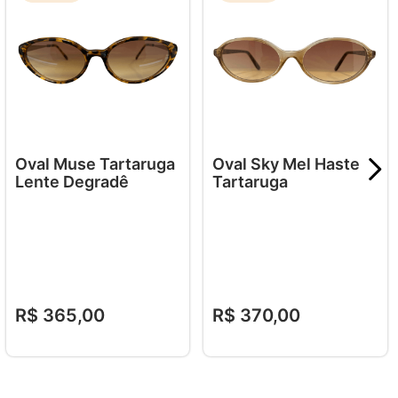
Oval Muse Tartaruga
Oval Sky Mel Haste
Lente Degradê
Tartaruga
R$
365
,
00
R$
370
,
00