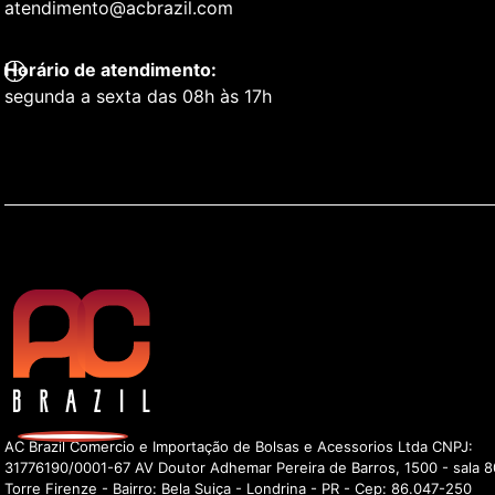
atendimento@acbrazil.com
Horário de atendimento:
segunda a sexta das 08h às 17h
AC Brazil Comercio e Importação de Bolsas e Acessorios Ltda CNPJ:
31776190/0001-67 AV Doutor Adhemar Pereira de Barros, 1500 - sala 8
Torre Firenze - Bairro: Bela Suiça - Londrina - PR - Cep: 86.047-250