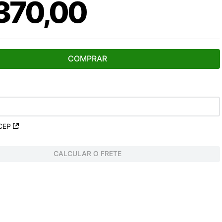
370
,
00
COMPRAR
CEP
CALCULAR O FRETE