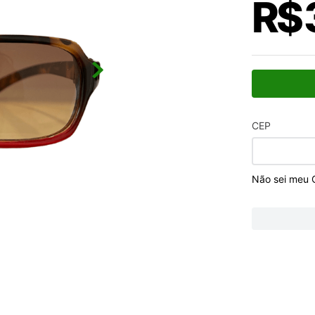
R$
CEP
Não sei meu 