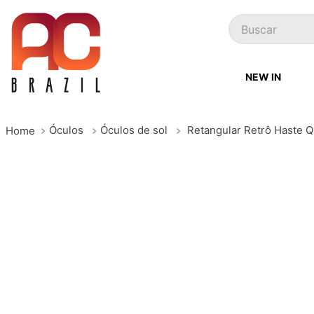
Buscar
NEW IN
Óculos
Óculos de sol
Retangular Retrô Haste 