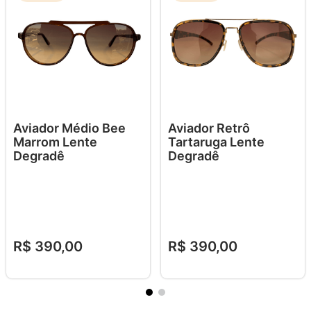
Aviador Médio Bee
Aviador Retrô
Marrom Lente
Tartaruga Lente
Degradê
Degradê
R$
390
,
00
R$
390
,
00