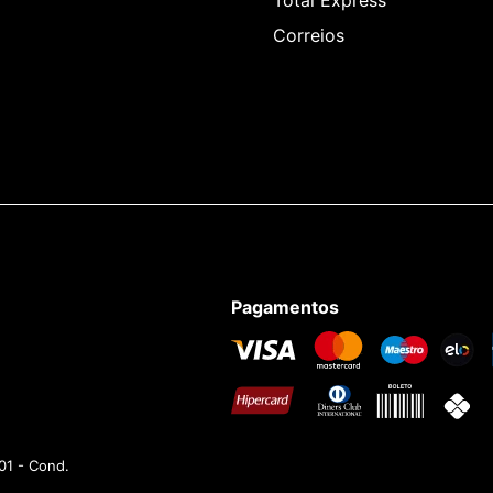
Correios
Pagamentos
01 - Cond.