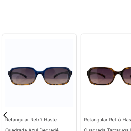
Retangular Retrô Haste
Retangular Retrô Has
Quadrada Azul Degradê
Quadrada Tartaruga 