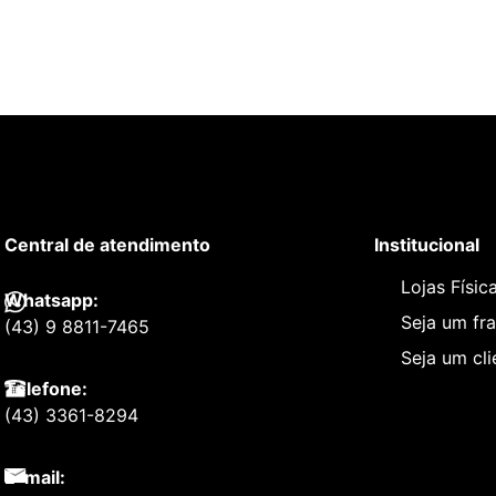
Central de atendimento
Institucional
Lojas Físic
Whatsapp:
Seja um fr
(43) 9 8811-7465
Seja um cl
Telefone:
(43) 3361-8294
E-mail: