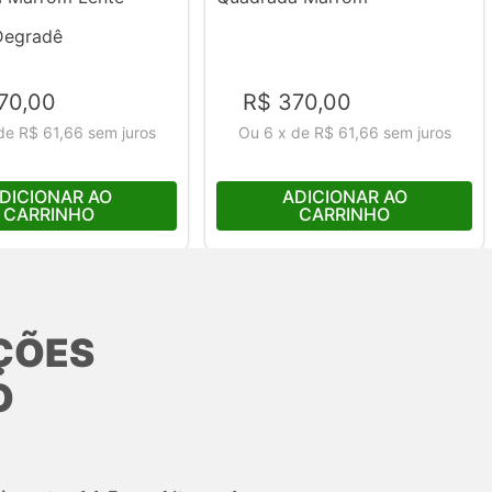
Degradê
70
,
00
R$
370
,
00
de
R$ 61,66
sem juros
Ou
6
x
de
R$ 61,66
sem juros
DICIONAR AO
ADICIONAR AO
CARRINHO
CARRINHO
ÇÕES
O