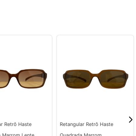
ar Retrô Haste
Retangular Retrô Haste
 Marrom Lente
Quadrada Marrom