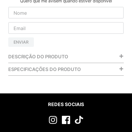
Quero que me avisem quando estiver disponível
ENVIAR
+
DESCRIÇÃO DO PRODUTO
+
ESPECIFICAÇÕES DO PRODUTO
REDES SOCIAIS