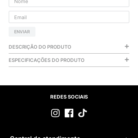
ENVIAR
+
DESCRIÇÃO DO PRODUTO
+
ESPECIFICAÇÕES DO PRODUTO
REDES SOCIAIS