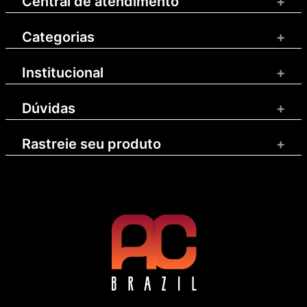
Central de atendimento
+
Categorias
+
Institucional
+
Dúvidas
+
Rastreie seu produto
+