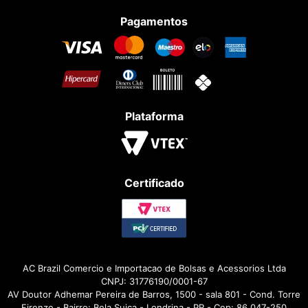
Pagamentos
Plataforma
Certificado
AC Brazil Comercio e Importacao de Bolsas e Acessorios Ltda
CNPJ: 31776190/0001-67
AV Doutor Adhemar Pereira de Barros, 1500 - sala 801 - Cond. Torre
Firenze - Bairro: Bela Suiça - Londrina - PR - Cep: 86.047-250