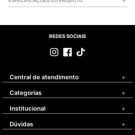
ESPECIFICAÇÕES DO PRODUTO
REDES SOCIAIS
Central de atendimento
+
Categorias
+
Institucional
+
Dúvidas
+