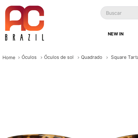
Buscar
NEW IN
Óculos
Óculos de sol
Quadrado
Square Tart