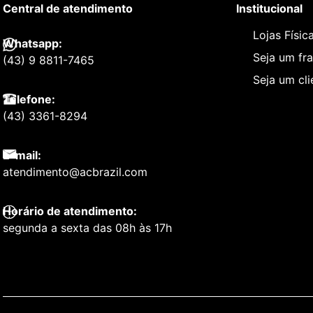
Central de atendimento
Institucional
Lojas Físic
Whatsapp:
Seja um fr
(43) 9 8811-7465
Seja um cl
Telefone:
(43) 3361-8294
E-mail:
atendimento@acbrazil.com
Horário de atendimento:
segunda a sexta das 08h às 17h