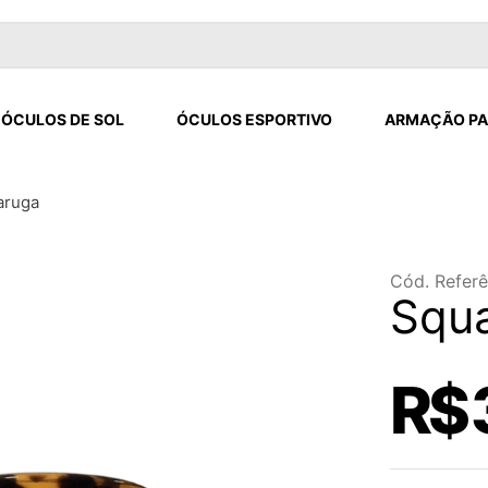
ÓCULOS DE SOL
ÓCULOS ESPORTIVO
ARMAÇÃO PA
aruga
Cód. Referê
Squa
R$