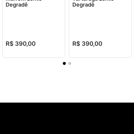
Degradê
Degradê
R$
390
,
00
R$
390
,
00