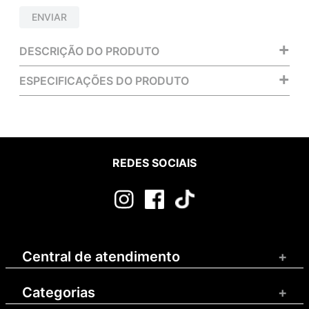
ENVIAR
+
DESCRIÇÃO DO PRODUTO
+
ESPECIFICAÇÕES DO PRODUTO
REDES SOCIAIS
Central de atendimento
+
Categorias
+