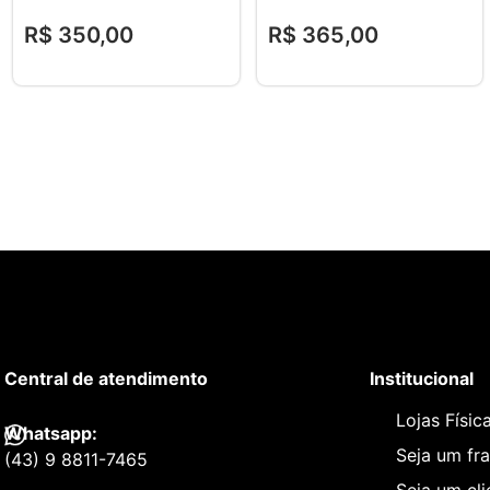
R$
350
,
00
R$
365
,
00
Central de atendimento
Institucional
Lojas Físic
Whatsapp:
Seja um fr
(43) 9 8811-7465