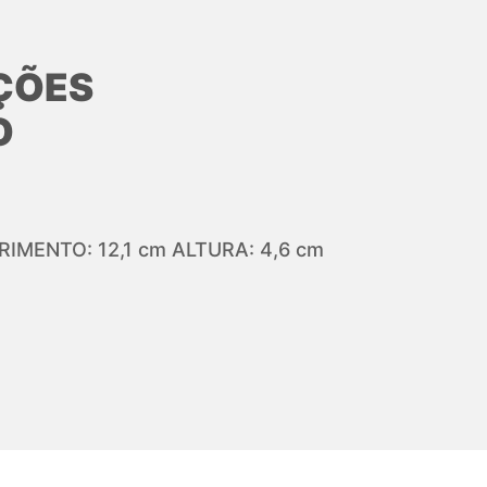
ÇÕES
O
IMENTO: 12,1 cm ALTURA: 4,6 cm