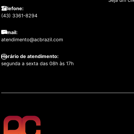
Seja um cl
Telefone:
(43) 3361-8294
E-mail:
atendimento@acbrazil.com
Horário de atendimento:
segunda a sexta das 08h às 17h