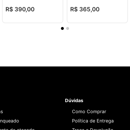
R$
390
,
00
R$
365
,
00
Dúvidas
as
Como Comprar
anqueado
Política de Entrega