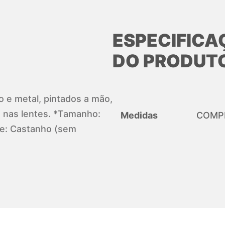
ESPECIFICA
DO PRODUT
no e metal, pintados a mão,
nas lentes. *Tamanho:
Medidas
COMPR
e: Castanho (sem