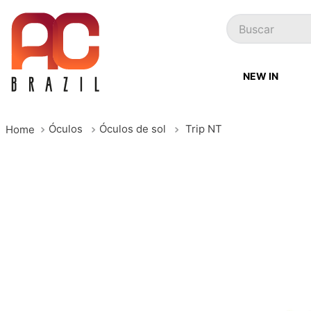
Buscar
NEW IN
Óculos
Óculos de sol
Trip NT