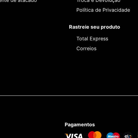
iente de atacado
Troca e Devolução
Política de Privacidade
Rastreie seu produto
Total Express
Correios
Pagamentos