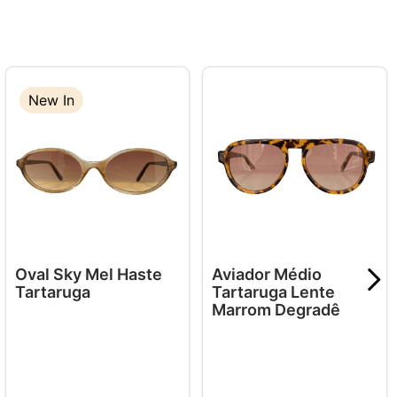
New In
Oval Sky Mel Haste
Aviador Médio
Tartaruga
Tartaruga Lente
Marrom Degradê