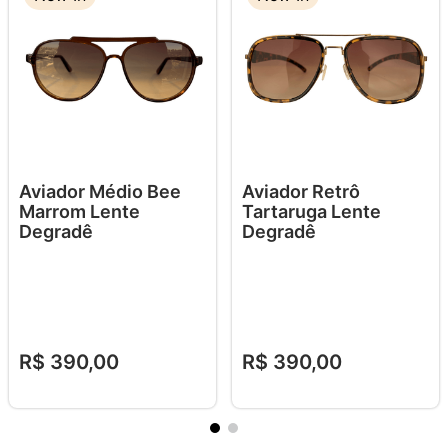
Aviador Médio Bee
Aviador Retrô
Marrom Lente
Tartaruga Lente
Degradê
Degradê
R$
390
,
00
R$
390
,
00