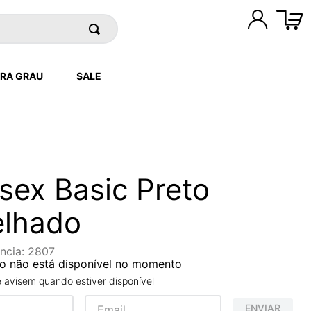
RA GRAU
SALE
sex Basic Preto
elhado
ncia
:
2807
o não está disponível no momento
avisem quando estiver disponível
ENVIAR