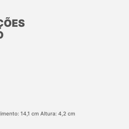
ÇÕES
O
mento: 14,1 cm Altura: 4,2 cm