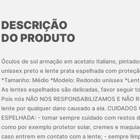
DESCRIÇÃO
DO PRODUTO
Óculos de sol armação em acetato Italiano, pintad
unissex preto e lente prata espelhada com prote
*Tamanho: Médio *Modelo: Redondo unissex *Lent
As lentes espelhados são delicadas, favor seguir t
Pois nós NÃO NOS RESPONSABILIZAMOS E NÃO 
lente por qualquer dano causado a ela. CUIDADO
ESPELHADA: - tomar sempre cuidado com restos de
como por exemplo protetor solar, cremes e maqui
caso entrem em contato com a lente; - sempre lim