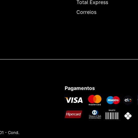
Total Express
Correios
Pagamentos
01 - Cond.