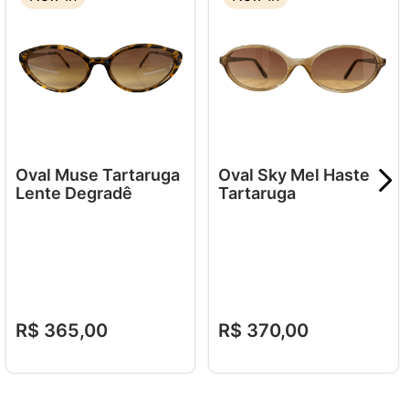
Oval Muse Tartaruga
Oval Sky Mel Haste
Lente Degradê
Tartaruga
R$
365
,
00
R$
370
,
00