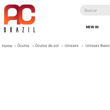
Buscar
NEW IN
Óculos
Óculos de sol
Unissex
Unissex Basic