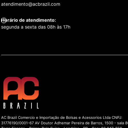
atendimento@acbrazil.com
Horário de atendimento:
segunda a sexta das 08h às 17h
AC Brazil Comercio e Importação de Bolsas e Acessorios Ltda CNPJ:
31776190/0001-67 AV Doutor Adhemar Pereira de Barros, 1500 - sala 8