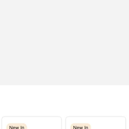
New In
New In
New In