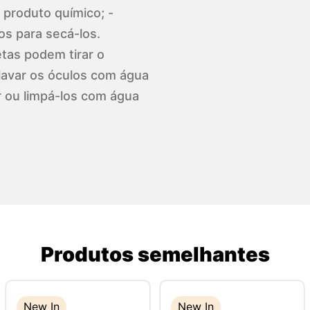
e produto químico; -
os para secá-los.
tas podem tirar o
 lavar os óculos com água
r ou limpá-los com água
Produtos semelhantes
New In
New In