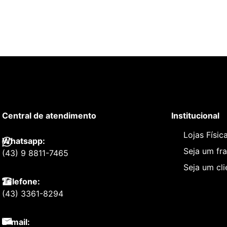
Central de atendimento
Institucional
Lojas Físic
Whatsapp:
Seja um fr
(43) 9 8811-7465
Seja um cl
Telefone:
(43) 3361-8294
E-mail: