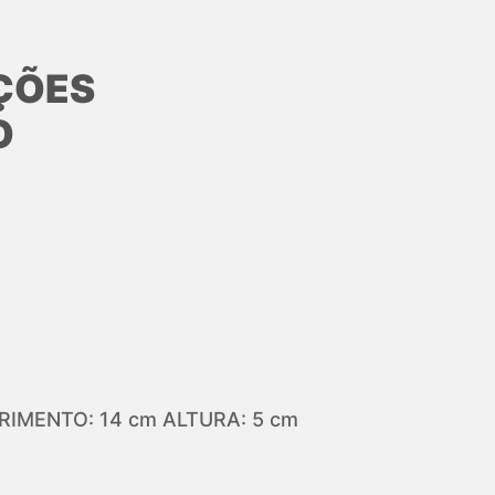
ÇÕES
O
IMENTO: 14 cm ALTURA: 5 cm