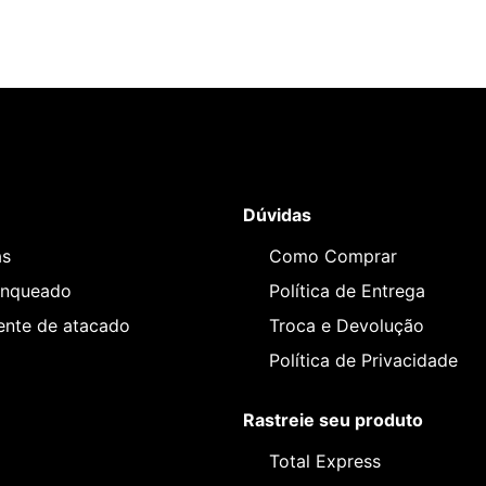
Dúvidas
as
Como Comprar
anqueado
Política de Entrega
iente de atacado
Troca e Devolução
Política de Privacidade
Rastreie seu produto
Total Express