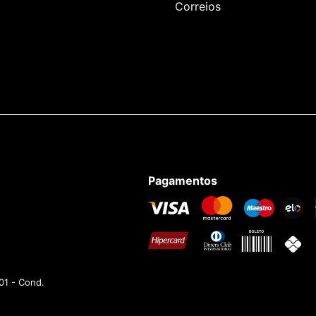
Correios
Pagamentos
01 - Cond.