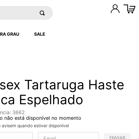
RA GRAU
SALE
sex Tartaruga Haste
ca Espelhado
ncia
:
3662
o não está disponível no momento
avisem quando estiver disponível
ENVIAR