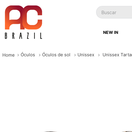
Buscar
NEW IN
Óculos
Óculos de sol
Unissex
Unissex Tarta