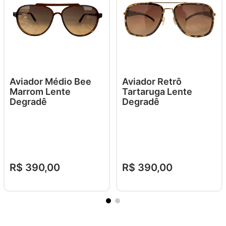
Aviador Médio Bee
Aviador Retrô
Marrom Lente
Tartaruga Lente
Degradê
Degradê
R$
390
,
00
R$
390
,
00