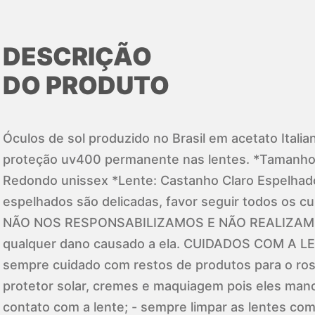
DESCRIÇÃO
DO PRODUTO
Óculos de sol produzido no Brasil em acetato Itali
proteção uv400 permanente nas lentes. *Tamanho
Redondo unissex *Lente: Castanho Claro Espelhad
espelhados são delicadas, favor seguir todos os cu
NÃO NOS RESPONSABILIZAMOS E NÃO REALIZAMO
qualquer dano causado a ela. CUIDADOS COM A L
sempre cuidado com restos de produtos para o ro
protetor solar, cremes e maquiagem pois eles ma
contato com a lente; - sempre limpar as lentes co