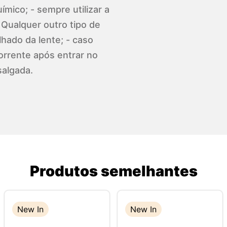
ímico; - sempre utilizar a
 Qualquer outro tipo de
hado da lente; - caso
orrente após entrar no
salgada.
Produtos semelhantes
New In
New In