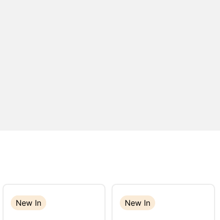
New In
New In
New In