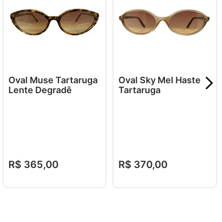
Oval Muse Tartaruga
Oval Sky Mel Haste
Lente Degradê
Tartaruga
R$
365
,
00
R$
370
,
00