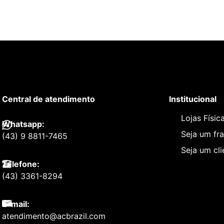
Central de atendimento
Institucional
Lojas Físic
Whatsapp:
Seja um fr
(43) 9 8811-7465
Seja um cl
Telefone:
(43) 3361-8294
E-mail:
atendimento@acbrazil.com