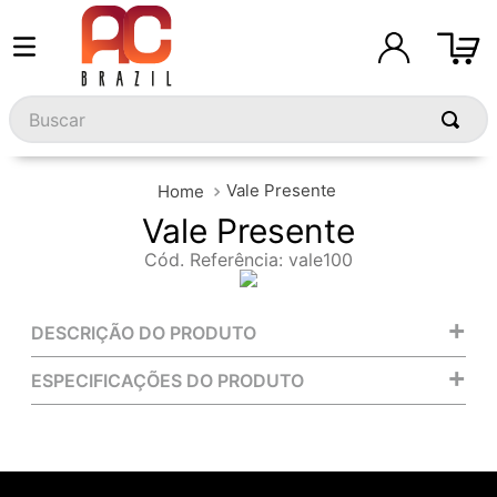
Buscar
Vale Presente
Vale Presente
Cód. Referência
:
vale100
+
DESCRIÇÃO DO PRODUTO
+
ESPECIFICAÇÕES DO PRODUTO