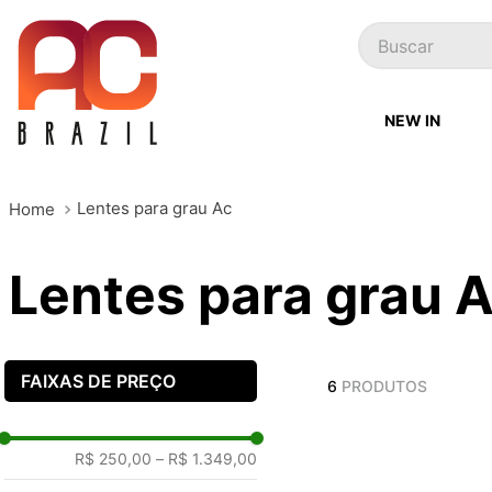
Buscar
NEW IN
Lentes para grau Ac
Lentes para grau 
FAIXAS DE PREÇO
6
PRODUTOS
R$ 250,00
–
R$ 1.349,00