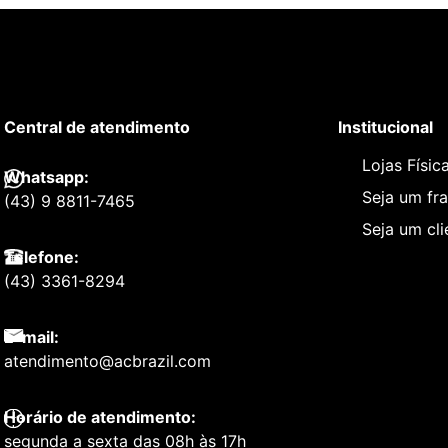
Central de atendimento
Institucional
Lojas Físic
Whatsapp:
Seja um fr
(43) 9 8811-7465
Seja um cl
Telefone:
(43) 3361-8294
E-mail:
atendimento@acbrazil.com
Horário de atendimento:
segunda a sexta das 08h às 17h