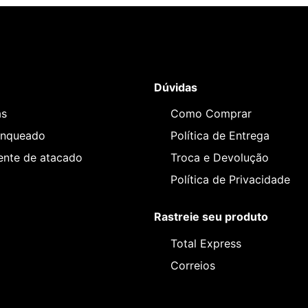
Dúvidas
as
Como Comprar
anqueado
Política de Entrega
iente de atacado
Troca e Devolução
Política de Privacidade
Rastreie seu produto
Total Express
Correios