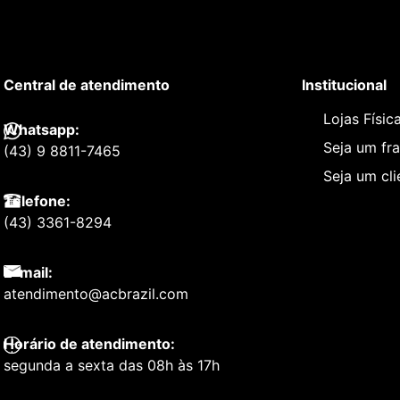
Central de atendimento
Institucional
Lojas Físic
Whatsapp:
Seja um fr
(43) 9 8811-7465
Seja um cl
Telefone:
(43) 3361-8294
E-mail:
atendimento@acbrazil.com
Horário de atendimento:
segunda a sexta das 08h às 17h