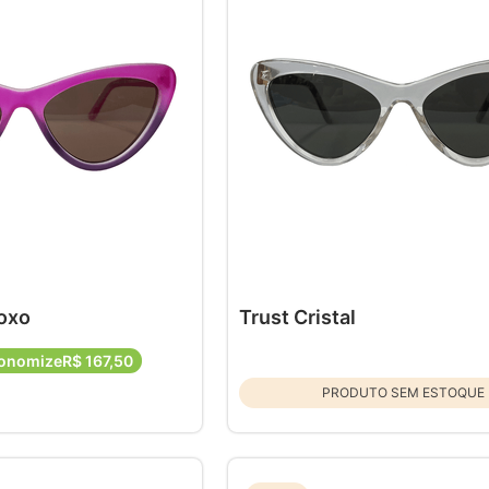
Roxo
Trust Cristal
onomize
R$
167
,
50
PRODUTO SEM ESTOQUE