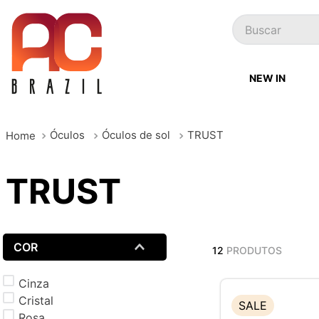
Buscar
NEW IN
Óculos
Óculos de sol
TRUST
TRUST
COR
12
PRODUTOS
Cinza
Cristal
SALE
Rosa