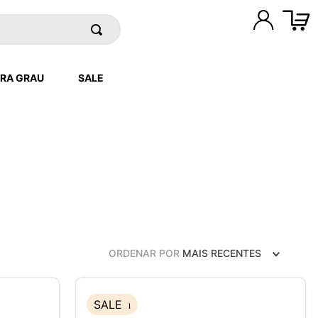
RA GRAU
SALE
ORDENAR POR
MAIS RECENTES
New In
SALE