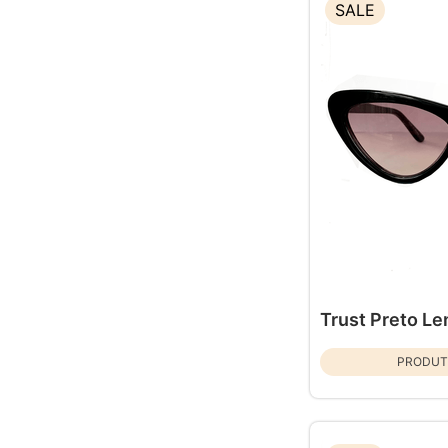
SALE
Trust Preto L
PRODUT