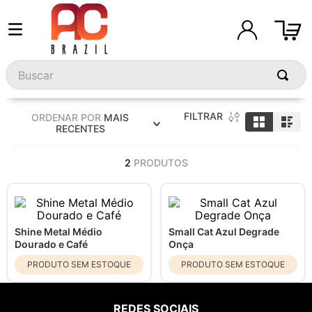
Buscar
FILTRAR
ORDENAR POR
MAIS
RECENTES
2
PRODUTOS
Shine Metal Médio
Small Cat Azul Degrade
Dourado e Café
Onça
PRODUTO SEM ESTOQUE
PRODUTO SEM ESTOQUE
REDES SOCIAIS